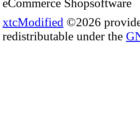
eCommerce Shopsoftware
xtcModified
©2026 provides
redistributable under the
GN