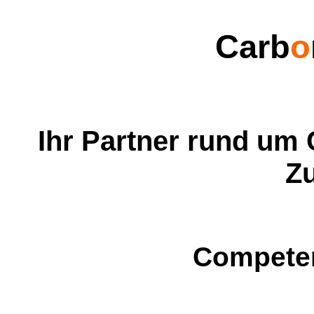
Carb
o
Ihr Partner rund um
Z
Competen