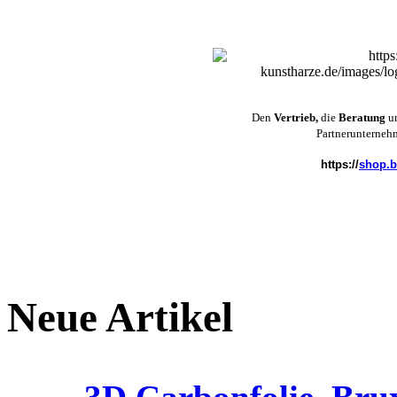
Den
Vertrieb,
die
Beratung
u
Partnerunterneh
https://
shop.b
Neue Artikel