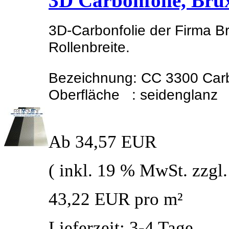
3D Carbonfolie, Bru
3D-Carbonfolie der Firma Br
Rollenbreite.
Bezeichnung: CC 3300 Car
Oberfläche : seidenglanz
Ab 34,57 EUR
( inkl. 19 % MwSt. zzgl
43,22 EUR pro m²
Lieferzeit: 3-4 Tage